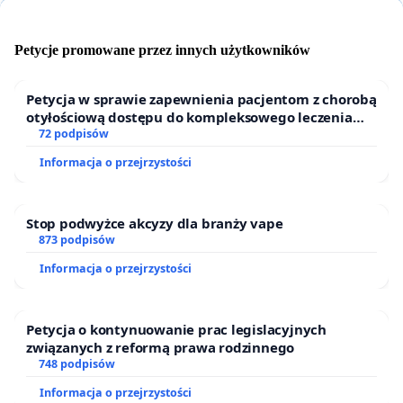
Petycje promowane przez innych użytkowników
Petycja w sprawie zapewnienia pacjentom z chorobą
otyłościową dostępu do kompleksowego leczenia
oraz programów profilaktycznych.
72 podpisów
Informacja o przejrzystości
Stop podwyżce akcyzy dla branży vape
873 podpisów
Informacja o przejrzystości
Petycja o kontynuowanie prac legislacyjnych
związanych z reformą prawa rodzinnego
748 podpisów
Informacja o przejrzystości