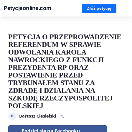
Petycjeonline.com
Złóż petycję
PETYCJA O PRZEPROWADZENIE
REFERENDUM W SPRAWIE
ODWOŁANIA KAROLA
NAWROCKIEGO Z FUNKCJI
PREZYDENTA RP ORAZ
POSTAWIENIE PRZED
TRYBUNAŁEM STANU ZA
ZDRADĘ I DZIAŁANIA NA
SZKODĘ RZECZYPOSPOLITEJ
POLSKIEJ
Bartosz Ciesielski
· PL
B
Podziel się na Facebooku