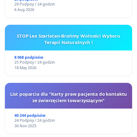
29 Podpisy / 24 godzin
6 Aug 2026
STOP Lex Szarlatan-Brońmy Wolności Wyboru
Terapii Naturalnych !
8 068 podpisów
25 Podpisy / 24 godzin
18 May 2026
List poparcia dla "Karty praw pacjenta do kontaktu
ze zwierzęciem towarzyszącym"
40 244 podpisów
24 Podpisy / 24 godzin
30 Nov 2025