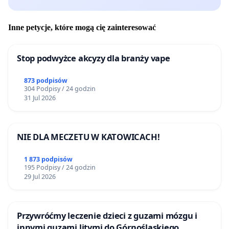
Inne petycje, które mogą cię zainteresować
Stop podwyżce akcyzy dla branży vape
873 podpisów
304 Podpisy / 24 godzin
31 Jul 2026
NIE DLA MECZETU W KATOWICACH!
1 873 podpisów
195 Podpisy / 24 godzin
29 Jul 2026
Przywróćmy leczenie dzieci z guzami mózgu i
innymi guzami litymi do Górnośląskiego