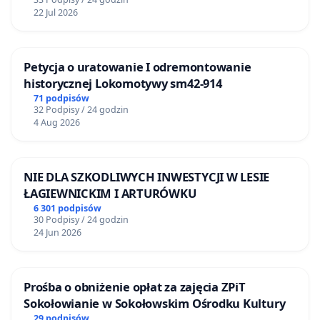
22 Jul 2026
Petycja o uratowanie I odremontowanie
historycznej Lokomotywy sm42-914
71 podpisów
32 Podpisy / 24 godzin
4 Aug 2026
NIE DLA SZKODLIWYCH INWESTYCJI W LESIE
ŁAGIEWNICKIM I ARTURÓWKU
6 301 podpisów
30 Podpisy / 24 godzin
24 Jun 2026
Prośba o obniżenie opłat za zajęcia ZPiT
Sokołowianie w Sokołowskim Ośrodku Kultury
29 podpisów