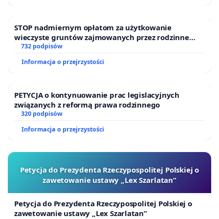
STOP nadmiernym opłatom za użytkowanie
wieczyste gruntów zajmowanych przez rodzinne
ogrody działkowe.
732 podpisów
Informacja o przejrzystości
PETYCJA o kontynuowanie prac legislacyjnych
związanych z reformą prawa rodzinnego
320 podpisów
Informacja o przejrzystości
Petycja do Prezydenta Rzeczypospolitej Polskiej o
zawetowanie ustawy „Lex Szarlatan”
Petycja do Prezydenta Rzeczypospolitej Polskiej o
zawetowanie ustawy „Lex Szarlatan”