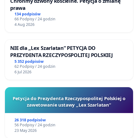
Chrońmy dzwony kościelne. Petycja o zmianę
prawa
134 podpisów
66 Podpisy / 24 godzin
4 Aug 2026
NIE dla „Lex Szarlatan” PETYCJA DO
PREZYDENTA RZECZYPOSPOLITEJ POLSKIEJ
5 352 podpisów
62 Podpisy / 24 godzin
6 Jul 2026
Petycja do Prezydenta Rzeczypospolitej Polskiej o
zawetowanie ustawy „Lex Szarlatan”
26 318 podpisów
56 Podpisy / 24 godzin
23 May 2026