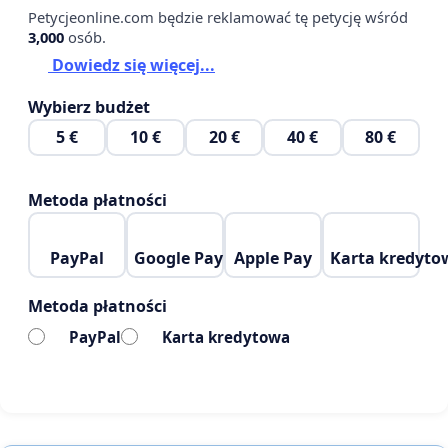
Petycjeonline.com będzie reklamować tę petycję wśród
3,000
osób.
Dowiedz się więcej...
Wybierz budżet
5 €
10 €
20 €
40 €
80 €
Metoda płatności
PayPal
Google Pay
Apple Pay
Karta kredyto
Metoda płatności
PayPal
Karta kredytowa