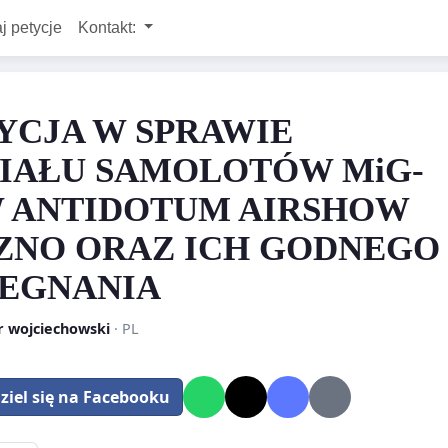
j petycje
Kontakt:
YCJA W SPRAWIE
IAŁU SAMOLOTÓW MiG-
W ANTIDOTUM AIRSHOW
ZNO ORAZ ICH GODNEGO
EGNANIA
r wojciechowski
· PL
ziel się na Facebooku