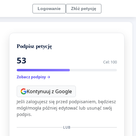
Logowanie
Złóż petycję
Podpisz petycję
53
Cel: 100
Zobacz podpisy →
Kontynuuj z Google
Jeśli zalogujesz się przed podpisaniem, będziesz
mógł/mogła później edytować lub usunąć swój
podpis.
LUB