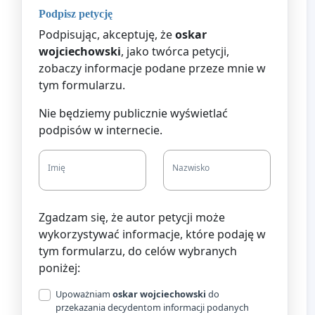
Podpisz petycję
Podpisując, akceptuję, że
oskar
wojciechowski
, jako twórca petycji,
zobaczy informacje podane przeze mnie w
tym formularzu.
Nie będziemy publicznie wyświetlać
podpisów w internecie.
Imię
Nazwisko
Zgadzam się, że autor petycji może
wykorzystywać informacje, które podaję w
tym formularzu, do celów wybranych
poniżej:
Upoważniam
oskar wojciechowski
do
przekazania decydentom informacji podanych