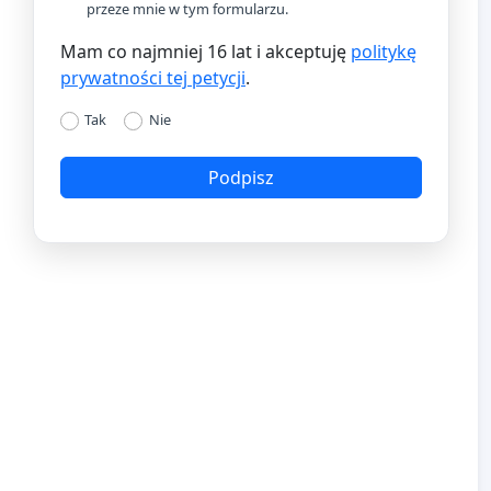
przeze mnie w tym formularzu.
Mam co najmniej 16 lat i akceptuję
politykę
prywatności tej petycji
.
Tak
Nie
Podpisz