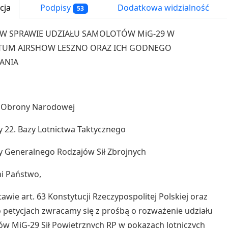
cja
Podpisy
Dodatkowa widzialność
53
 W SPRAWIE UDZIAŁU SAMOLOTÓW MiG-29 W
TUM AIRSHOW LESZNO ORAZ ICH GODNEGO
ANIA
a Obrony Narodowej
22. Bazy Lotnictwa Taktycznego
 Generalnego Rodzajów Sił Zbrojnych
i Państwo,
awie art. 63 Konstytucji Rzeczypospolitej Polskiej oraz
 petycjach zwracamy się z prośbą o rozważenie udziału
w MiG-29 Sił Powietrznych RP w pokazach lotniczych