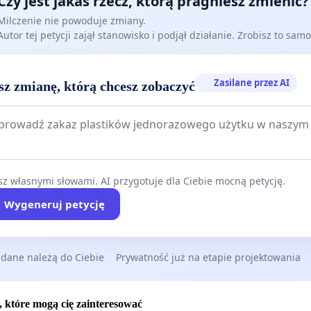
Czy jest jakaś rzecz, którą pragniesz zmienić?
Milczenie nie powoduje zmiany.
Autor tej petycji zajął stanowisko i podjął działanie. Zrobisz to samo
Zasilane przez AI
sz zmianę, którą chcesz zobaczyć
z własnymi słowami. AI przygotuje dla Ciebie mocną petycję.
Wygeneruj petycję
 dane należą do Ciebie
Prywatność już na etapie projektowania
, które mogą cię zainteresować