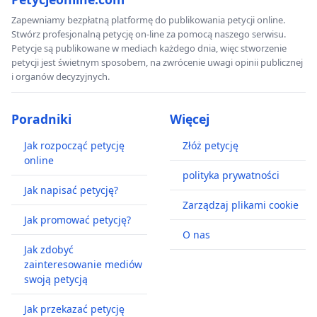
Zapewniamy bezpłatną platformę do publikowania petycji online.
Stwórz profesjonalną petycję on-line za pomocą naszego serwisu.
Petycje są publikowane w mediach każdego dnia, więc stworzenie
petycji jest świetnym sposobem, na zwrócenie uwagi opinii publicznej
i organów decyzyjnych.
Poradniki
Więcej
Jak rozpocząć petycję
Złóż petycję
online
polityka prywatności
Jak napisać petycję?
Zarządzaj plikami cookie
Jak promować petycję?
O nas
Jak zdobyć
zainteresowanie mediów
swoją petycją
Jak przekazać petycję