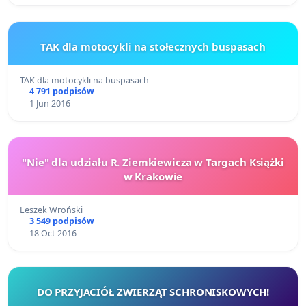
TAK dla motocykli na stołecznych buspasach
TAK dla motocykli na buspasach
4 791 podpisów
1 Jun 2016
"Nie" dla udziału R. Ziemkiewicza w Targach Książki
w Krakowie
Leszek Wroński
3 549 podpisów
18 Oct 2016
DO PRZYJACIÓŁ ZWIERZĄT SCHRONISKOWYCH!