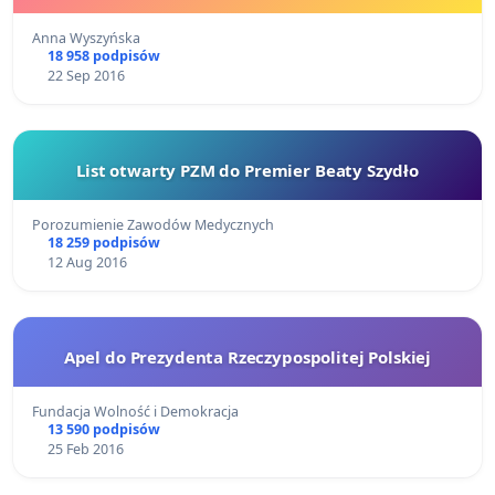
Anna Wyszyńska
18 958 podpisów
22 Sep 2016
List otwarty PZM do Premier Beaty Szydło
Porozumienie Zawodów Medycznych
18 259 podpisów
12 Aug 2016
Apel do Prezydenta Rzeczypospolitej Polskiej
Fundacja Wolność i Demokracja
13 590 podpisów
25 Feb 2016