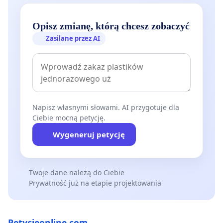
Opisz zmianę, którą chcesz zobaczyć
Zasilane przez AI
Napisz własnymi słowami. AI przygotuje dla
Ciebie mocną petycję.
Wygeneruj petycję
Twoje dane należą do Ciebie
Prywatność już na etapie projektowania
Petycjeonline.com