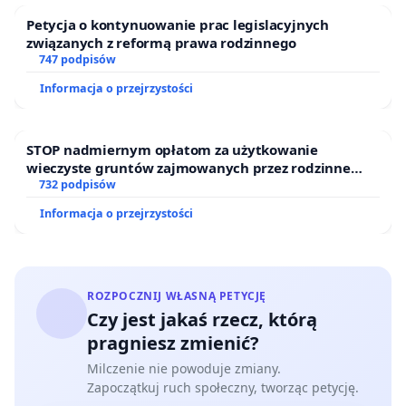
Petycja o kontynuowanie prac legislacyjnych
związanych z reformą prawa rodzinnego
747 podpisów
Informacja o przejrzystości
STOP nadmiernym opłatom za użytkowanie
wieczyste gruntów zajmowanych przez rodzinne
ogrody działkowe.
732 podpisów
Informacja o przejrzystości
ROZPOCZNIJ WŁASNĄ PETYCJĘ
Czy jest jakaś rzecz, którą
pragniesz zmienić?
Milczenie nie powoduje zmiany.
Zapoczątkuj ruch społeczny, tworząc petycję.