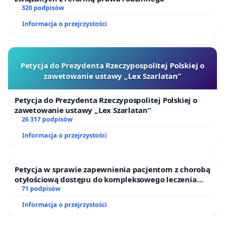
320 podpisów
Informacja o przejrzystości
Petycja do Prezydenta Rzeczypospolitej Polskiej o
zawetowanie ustawy „Lex Szarlatan”
Petycja do Prezydenta Rzeczypospolitej Polskiej o
zawetowanie ustawy „Lex Szarlatan”
26 317 podpisów
Informacja o przejrzystości
Petycja w sprawie zapewnienia pacjentom z chorobą
otyłościową dostępu do kompleksowego leczenia
oraz programów profilaktycznych.
71 podpisów
Informacja o przejrzystości