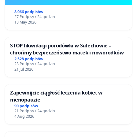
8 066 podpisów
27 Podpisy / 24 godzin
18 May 2026
STOP likwidacji porodówki w Sulechowie –
chrońmy bezpieczeństwo matek i noworodków
2 528 podpisów
23 Podpisy / 24 godzin
21 Jul 2026
Zapewnijcie ciągłość leczenia kobiet w
menopauzie
90 podpisów
21 Podpisy / 24 godzin
4 Aug 2026