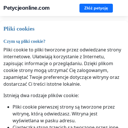
Petycjeonline.com
Złóż petycję
Pliki cookies
Czym są pliki cookie?
Pliki cookie to pliki tworzone przez odwiedzane strony
internetowe. Ułatwiają korzystanie z Internetu,
zapisując informacje o przeglądaniu. Dzięki plikom
cookie strony mogą utrzymać Cię zalogowanym,
zapamiętać Twoje preferencje dotyczące witryny oraz
dostarczać Ci treści istotne lokalnie.
Istnieją dwa rodzaje plików cookie:
Pliki cookie pierwszej strony są tworzone przez
witrynę, którą odwiedzasz. Witryna jest
wyświetlana w pasku adresu.
Ciasteczka stron trzecich są tworzone przez inne