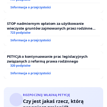
Informacja o przejrzystości
STOP nadmiernym opłatom za użytkowanie
wieczyste gruntów zajmowanych przez rodzinne
ogrody działkowe.
723 podpisów
Informacja o przejrzystości
PETYCJA o kontynuowanie prac legislacyjnych
związanych z reformą prawa rodzinnego
320 podpisów
Informacja o przejrzystości
ROZPOCZNIJ WŁASNĄ PETYCJĘ
Czy jest jakaś rzecz, którą