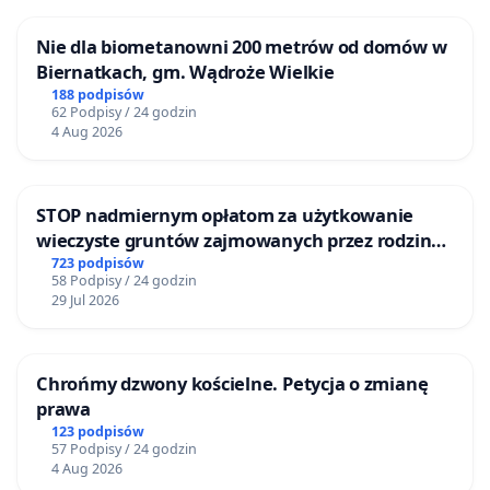
Nie dla biometanowni 200 metrów od domów w
Biernatkach, gm. Wądroże Wielkie
188 podpisów
62 Podpisy / 24 godzin
4 Aug 2026
STOP nadmiernym opłatom za użytkowanie
wieczyste gruntów zajmowanych przez rodzinne
ogrody działkowe.
723 podpisów
58 Podpisy / 24 godzin
29 Jul 2026
Chrońmy dzwony kościelne. Petycja o zmianę
prawa
123 podpisów
57 Podpisy / 24 godzin
4 Aug 2026