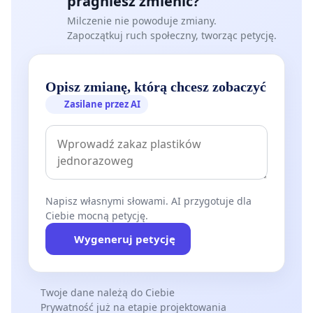
pragniesz zmienić?
Milczenie nie powoduje zmiany.
Zapoczątkuj ruch społeczny, tworząc petycję.
Opisz zmianę, którą chcesz zobaczyć
Zasilane przez AI
Napisz własnymi słowami. AI przygotuje dla
Ciebie mocną petycję.
Wygeneruj petycję
Twoje dane należą do Ciebie
Prywatność już na etapie projektowania