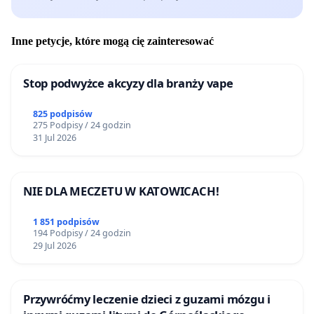
Inne petycje, które mogą cię zainteresować
Stop podwyżce akcyzy dla branży vape
825 podpisów
275 Podpisy / 24 godzin
31 Jul 2026
NIE DLA MECZETU W KATOWICACH!
1 851 podpisów
194 Podpisy / 24 godzin
29 Jul 2026
Przywróćmy leczenie dzieci z guzami mózgu i