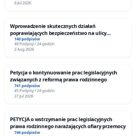
6 Jul 2026
Wprowadzenie skutecznych działań
poprawiających bezpieczeństwo na ulicy
Żeromskiego w Otwocku
140 podpisów
49 Podpisy / 24 godzin
2 Aug 2026
Petycja o kontynuowanie prac legislacyjnych
związanych z reformą prawa rodzinnego
741 podpisów
45 Podpisy / 24 godzin
27 Jul 2026
PETYCJA o wstrzymanie prac legislacyjnych
prawa rodzinnego narażających ofiary przemocy
746 podpisów