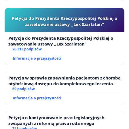
Petycja do Prezydenta Rzeczypospolitej Polskiej o
zawetowanie ustawy „Lex Szarlatan”
Petycja do Prezydenta Rzeczypospolitej Polskiej o
zawetowanie ustawy „Lex Szarlatan”
26 313 podpisów
Informacja o przejrzystości
Petycja w sprawie zapewnienia pacjentom z chorobą
otyłościową dostępu do kompleksowego leczenia
oraz programów profilaktycznych.
69 podpisów
Informacja o przejrzystości
Petycja o kontynuowanie prac legislacyjnych
związanych z reformą prawa rodzinnego
741 podpisów