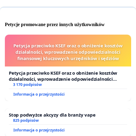
Petycje promowane przez innych użytkowników
Petycja przeciwko KSEF oraz o obniżenie kosztów
działalności, wprowadzenie odpowiedzialności
finansowej kluczowych urzędników i sędziów
Petycja przeciwko KSEF oraz o obniżenie kosztów
działalności, wprowadzenie odpowiedzialności
finansowej kluczowych urzędników i sędziów
3 170 podpisów
Informacja o przejrzystości
Stop podwyżce akcyzy dla branży vape
825 podpisów
Informacja o przejrzystości