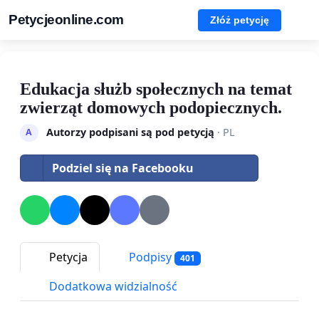
Petycjeonline.com
Złóż petycję
Edukacja służb społecznych na temat
zwierząt domowych podopiecznych.
Autorzy podpisani są pod petycją
· PL
A
Podziel się na Facebooku
Petycja
Podpisy
401
Dodatkowa widzialność