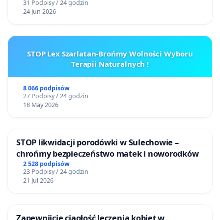
31 Podpisy / 24 godzin
24 Jun 2026
STOP Lex Szarlatan-Brońmy Wolności Wyboru
Terapii Naturalnych !
8 066 podpisów
27 Podpisy / 24 godzin
18 May 2026
STOP likwidacji porodówki w Sulechowie –
chrońmy bezpieczeństwo matek i noworodków
2 528 podpisów
23 Podpisy / 24 godzin
21 Jul 2026
Zapewnijcie ciągłość leczenia kobiet w