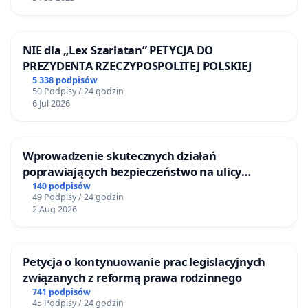
NIE dla „Lex Szarlatan” PETYCJA DO
PREZYDENTA RZECZYPOSPOLITEJ POLSKIEJ
5 338 podpisów
50 Podpisy / 24 godzin
6 Jul 2026
Wprowadzenie skutecznych działań
poprawiających bezpieczeństwo na ulicy
Żeromskiego w Otwocku
140 podpisów
49 Podpisy / 24 godzin
2 Aug 2026
Petycja o kontynuowanie prac legislacyjnych
związanych z reformą prawa rodzinnego
741 podpisów
45 Podpisy / 24 godzin