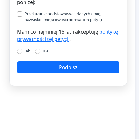
poniżej:
Przekazanie podstawowych danych (imię,
nazwisko, miejscowość) adresatom petycji
Mam co najmniej 16 lat i akceptuję
politykę
prywatności tej petycji
.
Tak
Nie
Podpisz