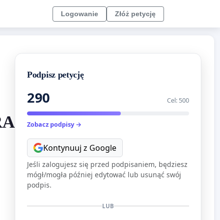
Logowanie
Złóż petycję
Podpisz petycję
290
Cel: 500
RADWANICE
Zobacz podpisy →
Kontynuuj z Google
Jeśli zalogujesz się przed podpisaniem, będziesz
mógł/mogła później edytować lub usunąć swój
podpis.
LUB