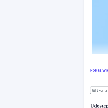
Pokaż wi
Skonta
Udostęp