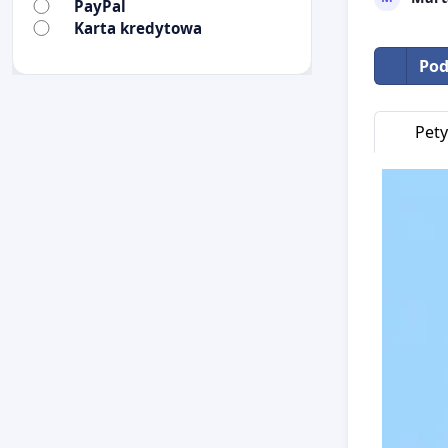
PayPal
Karta kredytowa
Pod
Pety