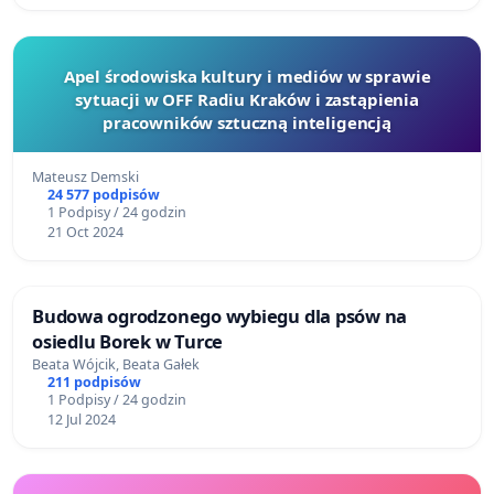
Apel środowiska kultury i mediów w sprawie
sytuacji w OFF Radiu Kraków i zastąpienia
pracowników sztuczną inteligencją
Mateusz Demski
24 577 podpisów
1 Podpisy / 24 godzin
21 Oct 2024
Budowa ogrodzonego wybiegu dla psów na
osiedlu Borek w Turce
Beata Wójcik, Beata Gałek
211 podpisów
1 Podpisy / 24 godzin
12 Jul 2024