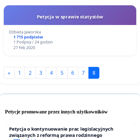
Petycja w sprawie statystów
Elżbieta Jaworska
1 715 podpisów
1 Podpisy / 24 godzin
27 Feb 2020
«
1
2
3
4
5
6
7
8
Petycje promowane przez innych użytkowników
Petycja o kontynuowanie prac legislacyjnych
związanych z reformą prawa rodzinnego