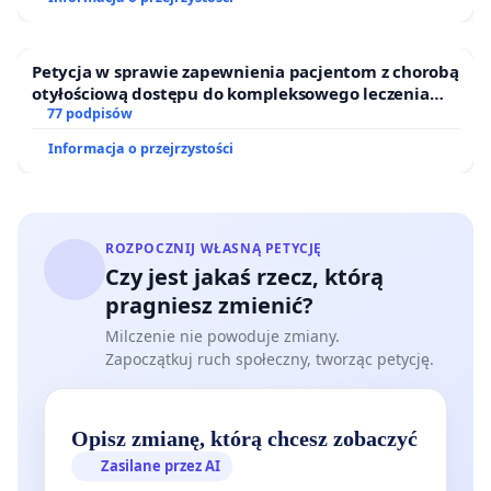
Petycja w sprawie zapewnienia pacjentom z chorobą
otyłościową dostępu do kompleksowego leczenia
oraz programów profilaktycznych.
77 podpisów
Informacja o przejrzystości
ROZPOCZNIJ WŁASNĄ PETYCJĘ
Czy jest jakaś rzecz, którą
pragniesz zmienić?
Milczenie nie powoduje zmiany.
Zapoczątkuj ruch społeczny, tworząc petycję.
Opisz zmianę, którą chcesz zobaczyć
Zasilane przez AI