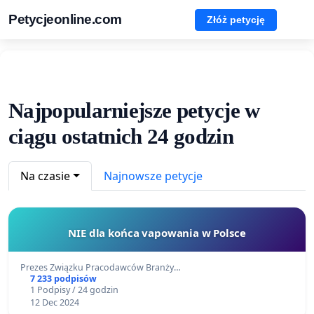
Petycjeonline.com
Złóż petycję
Najpopularniejsze petycje w
ciągu ostatnich 24 godzin
Na czasie
Najnowsze petycje
NIE dla końca vapowania w Polsce
Prezes Związku Pracodawców Branży…
7 233 podpisów
1 Podpisy / 24 godzin
12 Dec 2024