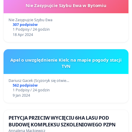
Nie Zasypujcie Szybu Ewa w Bytomiu
Nie Zasypujcie Szybu Ewa
307 podpisów
1 Podpisy / 24 godzin
18 Apr 2024
Apel o uwzględnienie Kielc na mapie pogody stacji
TVN
Dariusz Gacek (Scyzoryk się otwie…
562 podpisów
1 Podpisy / 24 godzin
9 Jan 2024
PETYCJA PRZECIW WYCIĘCIU 6HA LASU POD
BUDOWĘ KOMPLEKSU SZKOLENIOWEGO PZPN
Annalena Mackiewicz