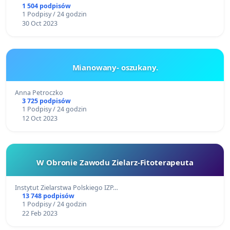
1 504 podpisów
1 Podpisy / 24 godzin
30 Oct 2023
Mianowany- oszukany.
Anna Petroczko
3 725 podpisów
1 Podpisy / 24 godzin
12 Oct 2023
W Obronie Zawodu Zielarz-Fitoterapeuta
Instytut Zielarstwa Polskiego IZP…
13 748 podpisów
1 Podpisy / 24 godzin
22 Feb 2023