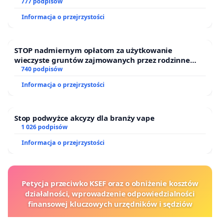
777 podpisów
Informacja o przejrzystości
STOP nadmiernym opłatom za użytkowanie
wieczyste gruntów zajmowanych przez rodzinne
ogrody działkowe.
740 podpisów
Informacja o przejrzystości
Stop podwyżce akcyzy dla branży vape
1 026 podpisów
Informacja o przejrzystości
Petycja przeciwko KSEF oraz o obniżenie kosztów
działalności, wprowadzenie odpowiedzialności
finansowej kluczowych urzędników i sędziów